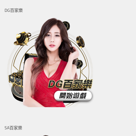
DG百家樂
SA百家樂