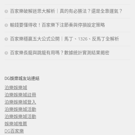
百家樂破解迷思大解析｜真的有必勝法？還是全靠運氣？
輸錢要懂得收！百家樂下注節奏與停損設定策略
百家樂穩贏五大公式公開｜馬丁、1326、反馬丁全解析
百家樂長龍與跳龍有用嗎？數據統計實測結果揭密
DG娛樂城友站連結
泊樂娛樂城
泊樂娛樂城註冊
泊樂娛樂城登入
泊樂娛樂城活動
泊樂娛樂城活動
娛樂城推薦
DG百家樂