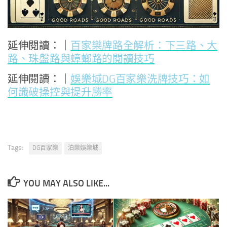
延伸閱讀：｜
百家樂牌路全解析：下三路、大
路、珠盤路與蟑螂路的閱讀技巧
延伸閱讀：｜
娛樂城DG百家樂洗牌技巧：如
何識破操控與提升勝率
Tags:
DG百家樂
泊樂娛樂城
YOU MAY ALSO LIKE...