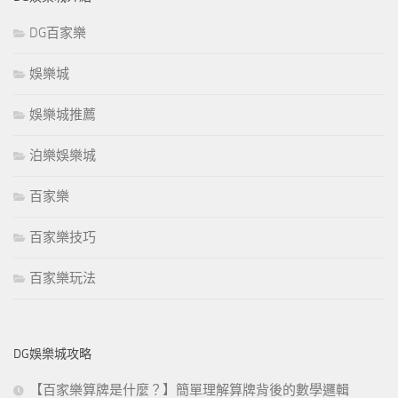
DG百家樂
娛樂城
娛樂城推薦
泊樂娛樂城
百家樂
百家樂技巧
百家樂玩法
DG娛樂城攻略
【百家樂算牌是什麼？】簡單理解算牌背後的數學邏輯