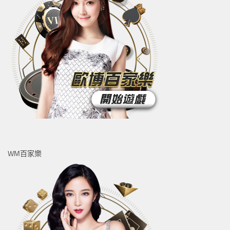
WM百家樂