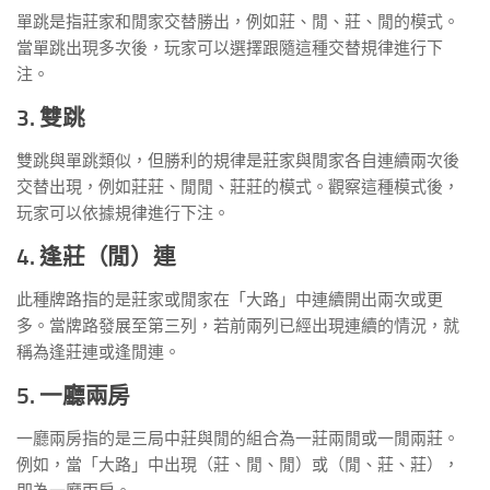
單跳是指莊家和閒家交替勝出，例如莊、閒、莊、閒的模式。
當單跳出現多次後，玩家可以選擇跟隨這種交替規律進行下
注。
3. 雙跳
雙跳與單跳類似，但勝利的規律是莊家與閒家各自連續兩次後
交替出現，例如莊莊、閒閒、莊莊的模式。觀察這種模式後，
玩家可以依據規律進行下注。
4. 逢莊（閒）連
此種牌路指的是莊家或閒家在「大路」中連續開出兩次或更
多。當牌路發展至第三列，若前兩列已經出現連續的情況，就
稱為逢莊連或逢閒連。
5. 一廳兩房
一廳兩房指的是三局中莊與閒的組合為一莊兩閒或一閒兩莊。
例如，當「大路」中出現（莊、閒、閒）或（閒、莊、莊），