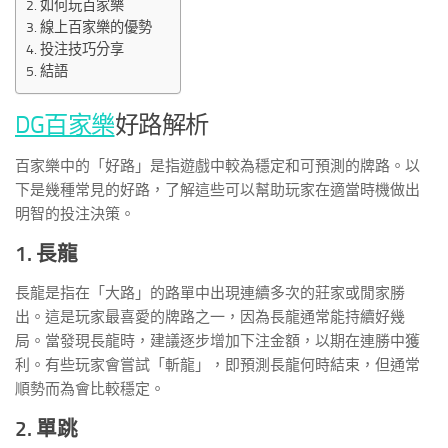
如何玩百家樂
線上百家樂的優勢
投注技巧分享
結語
DG百家樂
好路解析
百家樂中的「好路」是指遊戲中較為穩定和可預測的牌路。以
下是幾種常見的好路，了解這些可以幫助玩家在適當時機做出
明智的投注決策。
1. 長龍
長龍是指在「大路」的路單中出現連續多次的莊家或閒家勝
出。這是玩家最喜愛的牌路之一，因為長龍通常能持續好幾
局。當發現長龍時，建議逐步增加下注金額，以期在連勝中獲
利。有些玩家會嘗試「斬龍」，即預測長龍何時結束，但通常
順勢而為會比較穩定。
2. 單跳