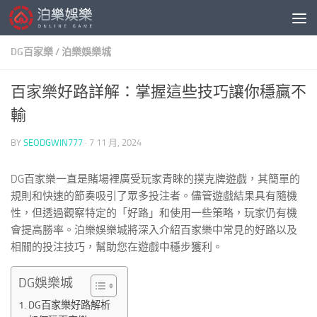
Skip to content
DG百家樂
/
泊樂娛樂城
百家樂好路詳解：掌握這些技巧讓你穩贏不
輸
BY
SEODGWIN777
·
7 11 月, 2024
DG百家樂一直是賭場裡廣受玩家青睞的撲克牌遊戲，其簡單的
規則和快速的節奏吸引了眾多投注者。儘管遊戲結果具有隨機
性，但透過觀察特定的「好路」和使用一些策略，玩家仍有機
會提高勝率。泊樂娛樂城將深入介紹百家樂中常見的好路以及
相關的投注技巧，幫助您在遊戲中穩步獲利。
DG娛樂城
DG百家樂好路解析