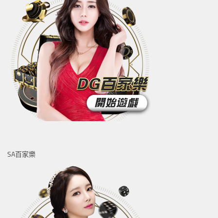
SA百家樂