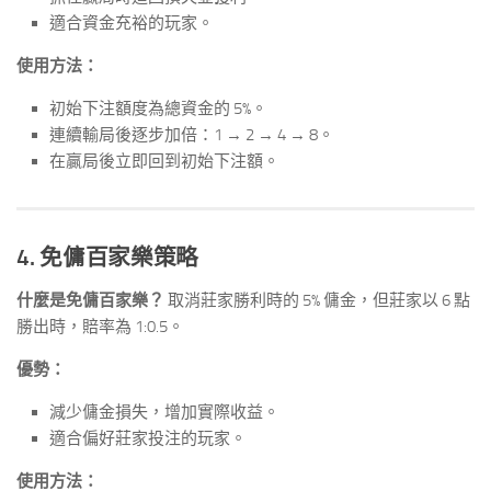
適合資金充裕的玩家。
使用方法：
初始下注額度為總資金的 5%。
連續輸局後逐步加倍：1 → 2 → 4 → 8。
在贏局後立即回到初始下注額。
4. 免傭百家樂策略
什麼是免傭百家樂？
取消莊家勝利時的 5% 傭金，但莊家以 6 點
勝出時，賠率為 1:0.5。
優勢：
減少傭金損失，增加實際收益。
適合偏好莊家投注的玩家。
使用方法：