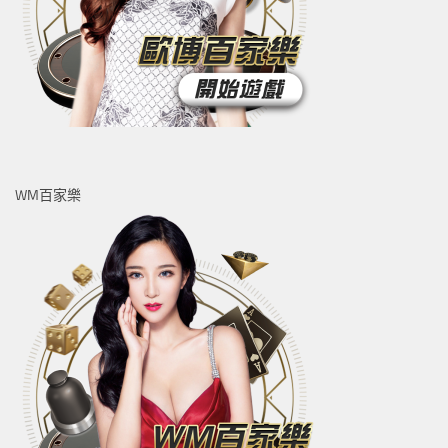
WM百家樂