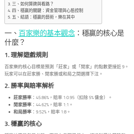
三、如何算牌與看路？
四、穩贏的關鍵：資金管理與心態控制
五、結語：穩贏的藝術，樂在其中
一、
百家樂的基本觀念
：穩贏的核心是
什麼？
1. 理解遊戲規則
百家樂的核心目標是預測「莊家」或「閒家」的點數更接近 9。
玩家可以在莊家勝、閒家勝或和局之間選擇下注。
2. 勝率與賠率解析
莊家勝率
：45.86%，賠率 1:0.95（扣除 5% 傭金）。
閒家勝率
：44.62%，賠率 1:1。
和局勝率
：9.52%，賠率 1:8。
3. 穩贏的核心