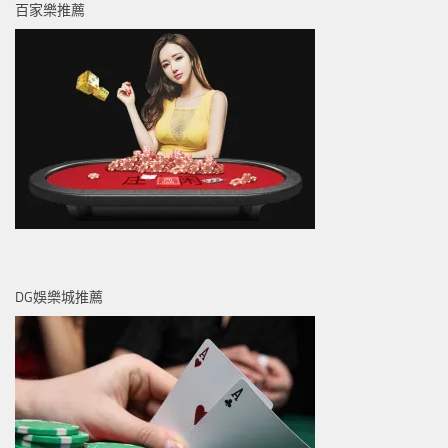
百家樂推薦
DG娛樂城推薦