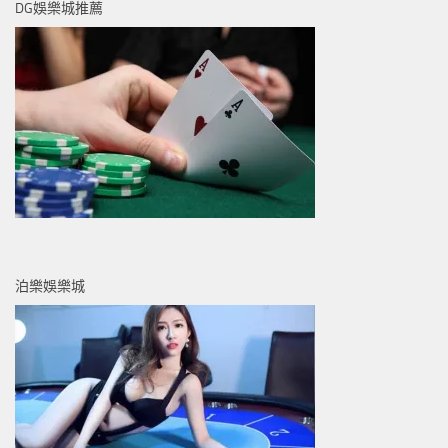
DG娛樂城推薦
泊樂娛樂城