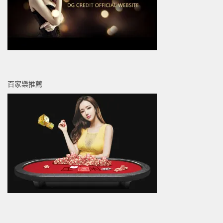
百家樂推薦