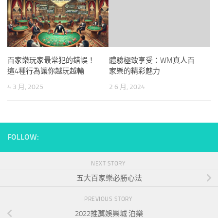
百家樂玩家最常犯的錯誤！
體驗極致享受：WM真人百
這4種行為讓你越玩越輸
家樂的精彩魅力
4 3 月, 2025
2 6 月, 2024
FOLLOW:
NEXT STORY
五大百家樂必勝心法
PREVIOUS STORY
2022推薦娛樂城 泊樂