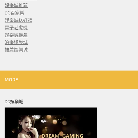
娛樂城推薦
DG百家樂
娛樂城送好禮
電子老虎機
娛樂城推薦
泊樂娛樂城
推薦娛樂城
MORE
DG娛樂城