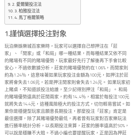
2. 愛爾蘭投注法
3. 柏雅投注法
4. 馬丁格爾策略
1.謹慎選擇投注對象
玩泊樂娛樂城百家樂時，玩家可以選擇自己想押注在「莊
家」、「閒家」或「和局」哪一種結果，而每種結果又依不同
的賭場有不同的賭場優勢，玩家最好先行了解後再下手會比較
安心，不過依數據分析，莊家的賭場優勢約在1.06%，而閒家則
約為1.24％，這意味著如果玩家投注金額為100元，如押注於莊
家將會失去1.06元，若是押注閒家則會失去1.24元。 如果玩家初
上賭桌，不知道該投注給誰，至少記得別押注「和局」。 和局
的賭場優勢遠高於莊閒兩家，約有14..4％，相當於每投注100元
就將失去14.4元，這種風險極大的投注方式，切勿輕易嘗試。如
果你是穩健型玩家且願意長期投注，那麼投注「莊家」肯定是
最佳選擇，除了其賭場優勢最低，再者曾有玩家對百家樂玩法
進行勝率統計分析，以長期投注來算，莊家的勝率遠高於50%，
可以說是穩賺不大賠。不過小編也要提醒玩家，正是因為押莊