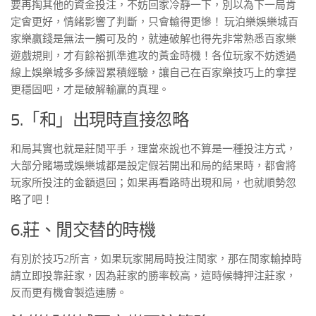
要再掏其他的資金投注，不妨回家冷靜一下，別以為下一局肯
定會更好，情緒影響了判斷，只會輸得更慘！ 玩泊樂娛樂城百
家樂贏錢是無法一觸可及的，就連破解也得先非常熟悉百家樂
遊戲規則，才有餘裕抓準進攻的黃金時機！各位玩家不妨透過
線上娛樂城多多練習累積經驗，讓自己在百家樂技巧上的拿捏
更穩固吧，才是破解輸贏的真理。
5.「和」出現時直接忽略
和局其實也就是莊閒平手，理當來說也不算是一種投注方式，
大部分賭場或娛樂城都是設定假若開出和局的結果時，都會將
玩家所投注的金額退回；如果再看路時出現和局，也就順勢忽
略了吧！
6.莊、閒交替的時機
有別於技巧2所言，如果玩家開局時投注閒家，那在閒家輸掉時
請立即投靠莊家，因為莊家的勝率較高，這時候轉押注莊家，
反而更有機會製造連勝。