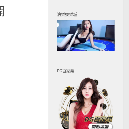
開
泊樂娛樂城
DG百家樂