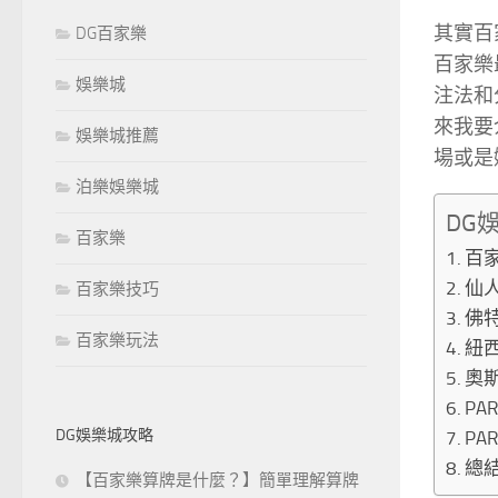
其實百
DG百家樂
百家樂
娛樂城
注法和
來我要
娛樂城推薦
場或是
泊樂娛樂城
DG
百家樂
百
仙
百家樂技巧
佛
百家樂玩法
紐
奧
PA
DG娛樂城攻略
PA
總
【百家樂算牌是什麼？】簡單理解算牌