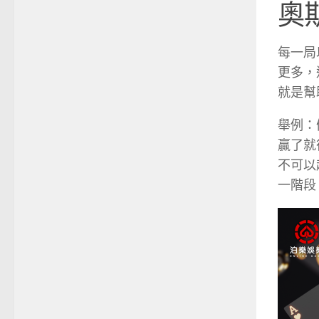
奧
每一局
更多，
就是幫
舉例：
贏了就
不可以
一階段