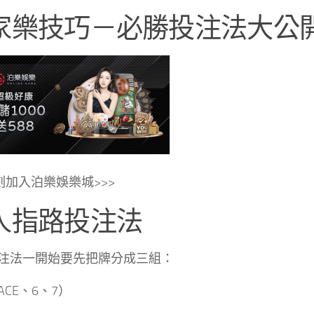
家樂技巧－必勝投注法大公
立刻加入泊樂娛樂城>>>
人指路投注法
注法一開始要先把牌分成三組：
CE、6、7）