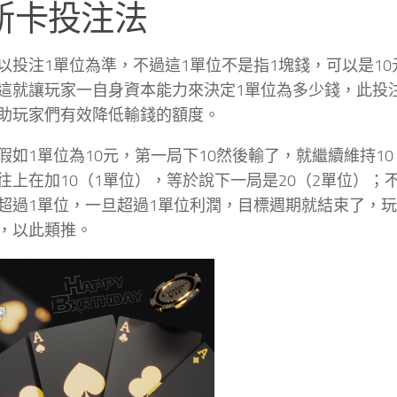
斯卡投注法
以投注1單位為準，不過這1單位不是指1塊錢，可以是10
這就讓玩家一自身資本能力來決定1單位為多少錢，此投
助玩家們有效降低輸錢的額度。
假如1單位為10元，第一局下10然後輸了，就繼續維持1
往上在加10（1單位），等於說下一局是20（2單位）；
超過1單位，一旦超過1單位利潤，目標週期就結束了，
，以此類推。