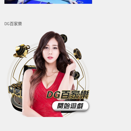
DG百家樂