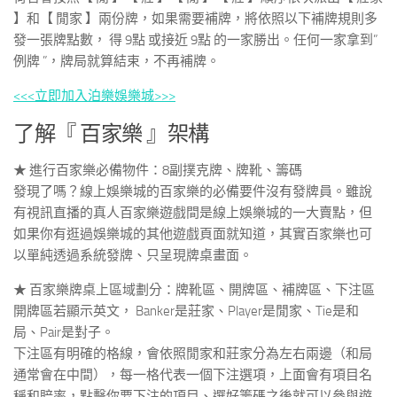
】和【 閒家 】兩份牌，如果需要補牌，將依照以下補牌規則多
發一張牌點數， 得 9點 或接近 9點 的一家勝出。任何一家拿到”
例牌 ”，牌局就算結束，不再補牌。
<<<立即加入泊樂娛樂城>>>
了解『 百家樂 』架構
★ 進行百家樂必備物件：8副撲克牌、牌靴、籌碼
發現了嗎？線上娛樂城的百家樂的必備要件沒有發牌員。雖說
有視訊直播的真人百家樂遊戲間是線上娛樂城的一大賣點，但
如果你有逛過娛樂城的其他遊戲頁面就知道，其實百家樂也可
以單純透過系統發牌、只呈現牌桌畫面。
★ 百家樂牌桌上區域劃分：牌靴區、開牌區、補牌區、下注區
開牌區若顯示英文， Banker是莊家、Player是閒家、Tie是和
局、Pair是對子。
下注區有明確的格線，會依照閒家和莊家分為左右兩邊（和局
通常會在中間），每一格代表一個下注選項，上面會有項目名
稱和賠率，點擊你要下注的項目、選好籌碼之後就可以參與遊