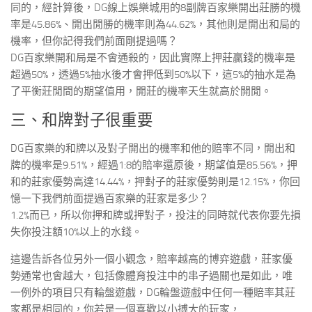
同的，經計算後，DG線上娛樂城用的8副牌百家樂開出莊勝的機
率是45.86%、開出閒勝的機率則為44.62%，其他則是開出和局的
機率，但你記得我們前面剛提過嗎？
DG百家樂開和局是不會通殺的，因此實際上押莊贏錢的機率是
超過50%，透過5%抽水後才會押低到50%以下，這5%的抽水是為
了平衡莊閒間的期望值用，開莊的機率天生就高於開閒。
三、和牌對子很重要
DG百家樂的和牌以及對子開出的機率和他的賠率不同，開出和
牌的機率是9.51%，經過1:8的賠率還原後，期望值是85.56%，押
和的莊家優勢高達14.44%，押對子的莊家優勢則是12.15%，你回
憶一下我們前面提過百家樂的莊家是多少？
1.2%而已，所以你押和牌或押對子，投注的同時就代表你要先損
失你投注額10%以上的水錢。
這邊告訴各位另外一個小觀念，賠率越高的博弈遊戲，莊家優
勢通常也會越大，包括像體育投注中的串子過關也是如此，唯
一例外的項目只有輪盤遊戲，DG輪盤遊戲中任何一種賠率其莊
家都是相同的，你若是一個喜歡以小搏大的玩家，