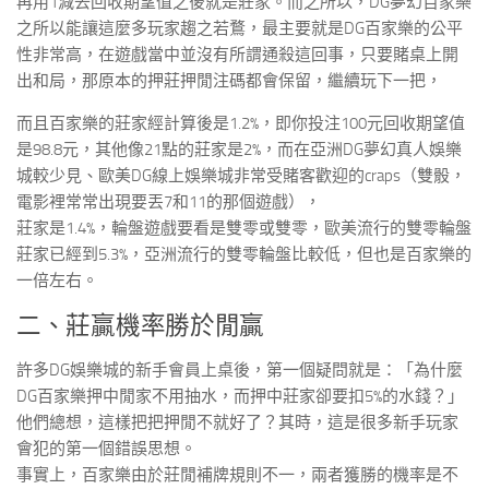
再用1減去回收期望值之後就是莊家。而之所以，DG夢幻百家樂
之所以能讓這麼多玩家趨之若鶩，最主要就是DG百家樂的公平
性非常高，在遊戲當中並沒有所謂通殺這回事，只要賭桌上開
出和局，那原本的押莊押閒注碼都會保留，繼續玩下一把，
而且百家樂的莊家經計算後是1.2%，即你投注100元回收期望值
是98.8元，其他像21點的莊家是2%，而在亞洲DG夢幻真人娛樂
城較少見、歐美DG線上娛樂城非常受賭客歡迎的craps（雙骰，
電影裡常常出現要丟7和11的那個遊戲），
莊家是1.4%，輪盤遊戲要看是雙零或雙零，歐美流行的雙零輪盤
莊家已經到5.3%，亞洲流行的雙零輪盤比較低，但也是百家樂的
一倍左右。
二、莊贏機率勝於閒贏
許多DG娛樂城的新手會員上桌後，第一個疑問就是：「為什麼
DG百家樂押中閒家不用抽水，而押中莊家卻要扣5%的水錢？」
他們總想，這樣把把押閒不就好了？其時，這是很多新手玩家
會犯的第一個錯誤思想。
事實上，百家樂由於莊閒補牌規則不一，兩者獲勝的機率是不