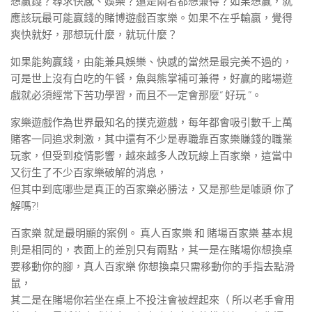
想贏錢？尋求快感、娛樂？還是兩者都想兼得？如果想贏，就
應該玩最可能贏錢的賭博遊戲百家樂。如果不在乎輸贏，覺得
爽快就好，那想玩什麼，就玩什麼？
如果能夠贏錢，由能兼具娛樂、快感的當然是最完美不過的，
可是世上沒有白吃的午餐，魚與熊掌補可兼得，好贏的賭場遊
戲就必須經常下苦功學習，而且不一定會那麼“ 好玩 ”。
家樂遊戲作為世界最知名的撲克遊戲，每年都會吸引數千上萬
賭客一同追求刺激，其中還有不少是專職靠百家樂賺錢的職業
玩家，但受到疫情影響，越來越多人改玩線上百家樂，這當中
又衍生了不少百家樂破解的消息，
但其中到底哪些是真正的百家樂必勝法，又是那些是噱頭 你了
解嗎?!
百家樂 就是最明顯的案例。 真人百家樂 和 賭場百家樂 基本規
則是相同的，表面上的差別只有兩點，其一是在賭場你想換桌
要移動你的腳，真人百家樂 你想換桌只需移動你的手指去點滑
鼠，
其二是在賭場你若坐在桌上不投注會被趕起來（ 所以老手會用