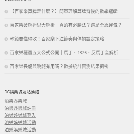
【百家樂算牌是什麼？】簡單理解算牌背後的數學邏輯
百家樂破解迷思大解析｜真的有必勝法？還是全靠運氣？
輸錢要懂得收！百家樂下注節奏與停損設定策略
百家樂穩贏五大公式公開｜馬丁、1326、反馬丁全解析
百家樂長龍與跳龍有用嗎？數據統計實測結果揭密
DG娛樂城友站連結
泊樂娛樂城
泊樂娛樂城註冊
泊樂娛樂城登入
泊樂娛樂城活動
泊樂娛樂城活動