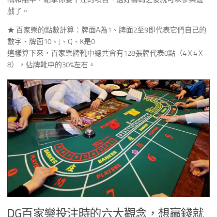
戲了。
★ 百家樂的點數計算：牌面A為1、牌面2至9即代表它們自己的
數字、牌面10、J、Q、K是0
這樣算下來，百家樂牌靴中總共會有128張牌代表0點（4 X 4 X
8），佔牌靴中的30%左右。
DG百家樂投注時的六大觀念，想贏錢就