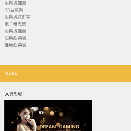
娛樂城推薦
DG百家樂
娛樂城送好禮
電子老虎機
娛樂城推薦
泊樂娛樂城
推薦娛樂城
MORE
DG娛樂城