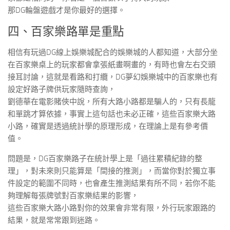
那DG輪盤遊戲才是你最好的選擇。
四、百家樂路單是重點
相信有玩過DG線上娛樂城配合的娛樂城的人都知道，大部分坐
在百家樂桌上的玩家都會拿張紙畫啊畫的，有時也會左右交頭
接耳討論，這就是看路和打纜，DG夢幻娛樂城中的百家樂也有
設定好路子牌供玩家隨時查詢，
劉德華在電影賭俠中說，所有大路小路都是騙人的，只有長龍
和單跳才算依據，事實上這句話也未必正確，這些百家樂大路
小路，確實是透過統計學的原理形成，在理論上是有參考價
值。
問題是，DG百家樂路子在統計學上是「過往累積紀錄的整
理」，對未來則只能算是「間接的推測」，而當你對於獨立事
件設定的範圍不同時，也會產生推測結果有所不同，若你不能
夠理解每張牌號對百家樂結果的影響，
這些百家樂大路小路對你的效果會非常有限，外行玩家跟路的
結果，就是常常跟到迷路。