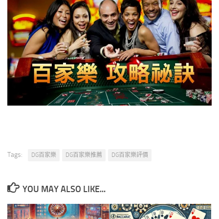
Tags:
DG百家樂
DG百家樂推薦
DG百家樂評價
YOU MAY ALSO LIKE...