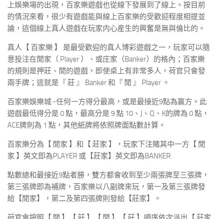
上娛樂場的出現，百家樂遊戲也從線下發展到了線上。按目前
的情況來看，很少有遊戲能與線上百家樂的受歡迎程度相提並
論，這個線上真人遊戲在玩家内心産生的興奮是無與倫比的。
真人【 百家樂 】 是最受歡迎的真人博彩遊戲之一，玩家可以隨
意投注在閒家（ Player ）、或庄家（Banker）的格內；百家樂
的規則是押莊、閒的遊戲，即使桌上有非常多人，荷官只會發
兩手牌；這就是『 莊 』 Banker 和『 閒 』 Player 。
百家樂娛樂城 -任何一方得分最高，或是最接近9點為贏方。此
遊戲最低得分是 0 點，最高分是 9 點 10、J、Q、K的牌為 0 點，
ACE牌則為 1 點，其他紙牌將依照牌面點數計算。
百家樂分為【 閒家 】和【 莊家 】，玩家下注賭其中一方【 閒
家 】英文即為PLAYER 或【莊家】英文即為BANKER
點數總和最接近9點者勝，雙方都會收到至少兩張牌至三張牌，
第三張牌即為補牌，百家樂以八副牌來玩，第一及第三張牌發
給【閒家】，第二及第四張牌則發給【莊家】。
荷官會按照【 閒 】【 莊 ​​】【 閒 】【 莊 ​​】順序依次派出【 莊家