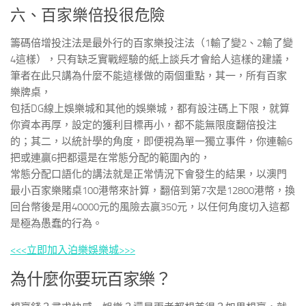
六、百家樂倍投很危險
籌碼倍增投注法是最外行的百家樂投注法（1輸了變2、2輸了變
4這樣），只有缺乏實戰經驗的紙上談兵才會給人這樣的建議，
筆者在此只講為什麼不能這樣做的兩個重點，其一，所有百家
樂牌桌，
包括DG線上娛樂城和其他的娛樂城，都有設注碼上下限，就算
你資本再厚，設定的獲利目標再小，都不能無限度翻倍投注
的；其二，以統計學的角度，即便視為單一獨立事件，你連輸6
把或連贏6把都還是在常態分配的範圍內的，
常態分配口語化的講法就是正常情況下會發生的結果，以澳門
最小百家樂賭桌100港幣來計算，翻倍到第7次是12800港幣，換
回台幣後是用40000元的風險去贏350元，以任何角度切入這都
是極為愚蠢的行為。
<<<立即加入泊樂娛樂城>>>
為什麼你要玩百家樂？