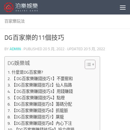
Skip to content
百家樂玩法
DG百家樂的11個技巧
BY
ADMIN
· PUBLISHED
20 5 月, 2022
· UPDATED
20 5 月, 2022
DG娛樂城
什麼是DG百家樂?
【 DG百家樂賺錢技巧1】不要壓和
【DG百家樂賺錢技巧2】仙人指路
【 DG百家樂賺錢技巧3】用錢賺錢
【 DG百家樂賺錢技巧4】點燈
【DG百家樂賺錢技巧5】籌碼分配
【DG百家樂賺錢技巧6】抓龍脈
【DG百家樂賺錢技巧7】屠龍
【DG百家樂賺錢技巧8】內心下注
【DG百家樂賺錢技巧9】設立停損