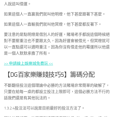
人說這叫借運。
如果這個人一直贏我們就叫他明燈，他下甚麼跟著下甚麼。
如果這個人一直輸我們就叫他冥燈，他下甚麼都反著下。
要注意的是點明燈是借別人的好運，賭場老手都說這個時候絕
對不要壓重注也不要跟太久，因為好運會被借光。但冥燈就可
以一直點還可以適時重注，因為你沒有借走他的霉運所以他還
是一個人默默承擔了所有。
>> 申請線上娛樂城免費玩 <<
【DG百家樂賺錢技巧5】籌碼分配
不斷翻倍投注這個理論中必勝的方法賭場非常簡單的破解了，
只要在給每一桌的都設立投注上限即可，這個必勝方法不行的
話我們還是有其他玩法的。
1.3.2.4投注法可以說是目前最好的投注方法了。