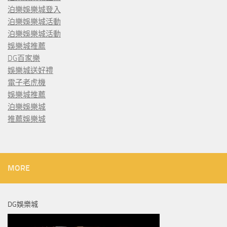
泊樂娛樂城登入
泊樂娛樂城活動
泊樂娛樂城活動
娛樂城推薦
DG百家樂
娛樂城送好禮
電子老虎機
娛樂城推薦
泊樂娛樂城
推薦娛樂城
MORE
DG娛樂城