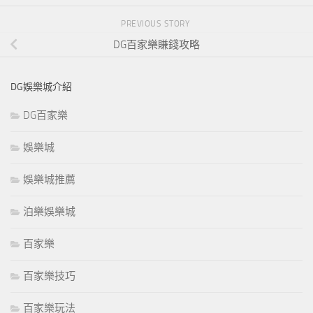
PREVIOUS STORY
DG百家樂賺錢攻略
DG娛樂城介紹
DG百家樂
娛樂城
娛樂城推薦
泊樂娛樂城
百家樂
百家樂技巧
百家樂玩法