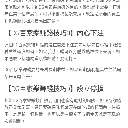
當看到龍已經來到連七以後開始重注斷龍，要搭配翻倍投注法
來屠龍才可以達到DG百家樂賺錢的目的。優點是不需要一直死
守在某一個牌局前，可以不斷找長龍來屠，缺點是需要的資金
和抓龍脈比起來要高出許多。
【DG百家樂賺錢技巧8】內心下注
這個DG百家樂技巧指的是在開始下注之前可以先在心裡下幾把
看看準確度如何，如果手感不錯可以打體趁熱趕快下來玩，如
果怎麼下都輸就當累積經驗不要硬打。
DG百家樂賺錢要的是看長期收益，如果短期獲利極高往往結局
都是又輸回去。
【DG百家樂賺錢技巧9】設立停損
想靠DG百家樂賺錢自然要明白也會有輸錢的風險，但正所謂勝
敗乃兵家常事，只是要確保我們輸要在輸的起的範圍內。停損
不一定是輸一個數量，也可以是連續輸了五把今天就是不玩的
次數限制。