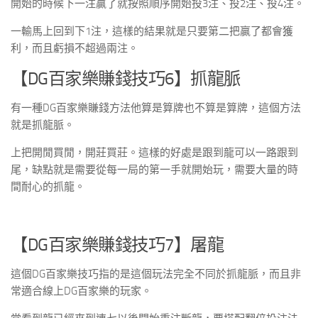
開始的時候下一注贏了就按照順序開始投3注、投2注、投4注。
一輸馬上回到下1注，這樣的結果就是只要第二把贏了都會獲
利，而且虧損不超過兩注。
【DG百家樂賺錢技巧6】抓龍脈
有一種DG百家樂賺錢方法他算是算牌也不算是算牌，這個方法
就是抓龍脈。
上把開閒買閒，開莊買莊。這樣的好處是跟到龍可以一路跟到
尾，缺點就是需要從每一局的第一手就開始玩，需要大量的時
間耐心的抓龍。
【DG百家樂賺錢技巧7】屠龍
這個DG百家樂技巧指的是這個玩法完全不同於抓龍脈，而且非
常適合線上DG百家樂的玩家。