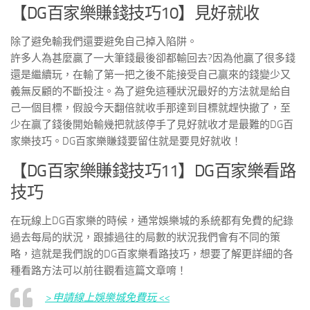
【DG百家樂賺錢技巧10】見好就收
除了避免輸我們還要避免自己掉入陷阱。
許多人為甚麼贏了一大筆錢最後卻都輸回去?因為他贏了很多錢
還是繼續玩，在輸了第一把之後不能接受自己贏來的錢變少又
義無反顧的不斷投注。為了避免這種狀況最好的方法就是給自
己一個目標，假設今天翻倍就收手那達到目標就趕快撤了，至
少在贏了錢後開始輸幾把就該停手了見好就收才是最難的DG百
家樂技巧。DG百家樂賺錢要留住就是要見好就收！
【DG百家樂賺錢技巧11】DG百家樂看路
技巧
在玩線上DG百家樂的時候，通常娛樂城的系統都有免費的紀錄
過去每局的狀況，跟據過往的局數的狀況我們會有不同的策
略，這就是我們說的DG百家樂看路技巧，想要了解更詳細的各
種看路方法可以前往觀看這篇文章唷！
> 申請線上娛樂城免費玩 <<