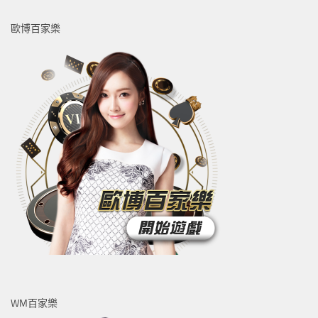
歐博百家樂
WM百家樂