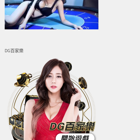
DG百家樂