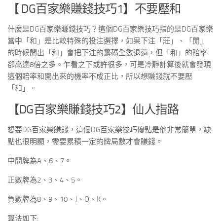
【 DG百家樂賺錢技巧1】不要壓和
什麼是DG百家樂賺錢技巧？這個DG百家樂技巧指的是DG百家樂
當中「和」是比較特殊的投注選擇，如果下注「莊」、「閒」
的時候開出「和」會把下注的籌碼全數退還，但「和」的賠率
卻高達8倍之多。乍看之下或許很多，可是冷靜計算後就會發現
這個賠率和開出來的機率不成正比，所以想賺錢就不要壓
「和」。
【DG百家樂賺錢技巧2】仙人指路
想要DG百家樂賺錢，這個DG百家樂技巧優點是他非常簡單，缺
點也很明顯，需要累積一定的牌局數才會賺錢。
中間牌為A、6、7。
正數牌為2、3、4、5。
負數牌為8、9、10、J、Q、K。
算法如下: