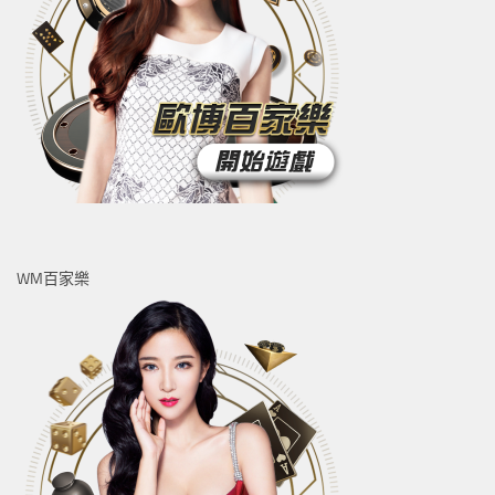
WM百家樂