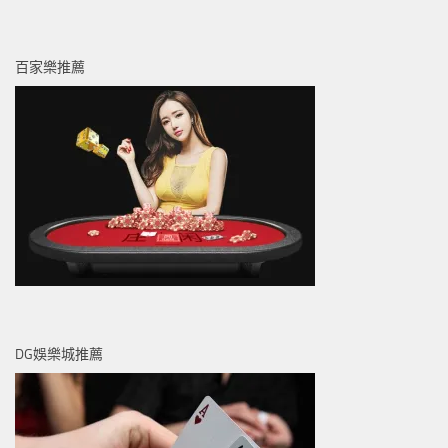
百家樂推薦
DG娛樂城推薦