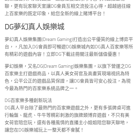
聊，更有玩家聊天室讓DG會員互相交流投注心得，超越過往線
上百家樂的既定印象，給您全新的線上賭博平台！
DG夢幻真人娛樂城
夢幻真人娛樂集團(Dream Gaming)打造出公平優質的線上博弈平
台，，凡加入DG會員即可暢遊DG娛樂城內如DG真人百家樂等所
有精彩的遊戲內容！立即DG下載註冊關注最新儲值優惠！
夢幻娛樂，又名DG(Dream Gaming)娛樂集團，以旗下營運之DG
百家樂主打遊戲商品，以真人美女荷官及高畫質現場視訊為特
色，公平公正的遊戲品質保證，讓DG會員皆可安心投注，為現
今最為熱門的百家樂系統品牌之一。
DG百家樂多種創新玩法
DG真人平台除了最熱門的百家樂遊戲之外，更有多張牌桌可進
行輪盤、龍虎、牛牛等精彩刺激的旗牌類博弈遊戲，不只有美
女荷官陪您玩，還有各種風情的直播主小姐姐陪您聊天聊地，
讓您在DG娛樂城玩上一整天都不會膩！