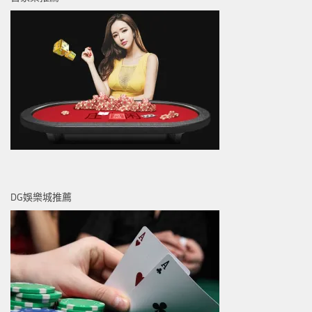
DG娛樂城推薦