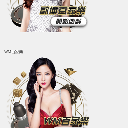
WM百家樂