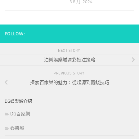
3 8 月, 2024
FOLLOW:
NEXT STORY
泊樂娛樂城運彩投注策略
PREVIOUS STORY
探索百家樂的魅力：從起源到贏錢技巧
DG娛樂城介紹
DG百家樂
娛樂城