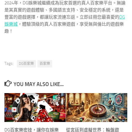
2024年，DG娛樂城繼續成為玩家首選的真人百家樂平台。無論
是其真實的遊戲體驗、多國語言支持、安全穩定的系統，還是
豐富的遊戲選擇，都讓玩家流連忘返。立即註冊您最喜愛的
DG
娛樂城
，體驗頂級的真人百家樂遊戲，享受無與倫比的遊戲樂
趣！
Tags:
DG百家樂
百家樂
YOU MAY ALSO LIKE...
DG百家樂密技，讓你在娛樂
從宮廷到虛擬世界：輪盤遊