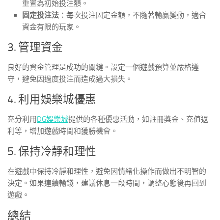
重置為初始投注額。
固定投注法
：每次投注固定金額，不隨著輸贏變動，適合
資金有限的玩家。
3. 管理資金
良好的資金管理是成功的關鍵。設定一個遊戲預算並嚴格遵
守，避免因過度投注而造成過大損失。
4. 利用娛樂城優惠
充分利用
DG娛樂城
提供的各種優惠活動，如註冊獎金、充值返
利等，增加遊戲時間和獲勝機會。
5. 保持冷靜和理性
在遊戲中保持冷靜和理性，避免因情緒化操作而做出不明智的
決定。如果連續輸錢，建議休息一段時間，調整心態後再回到
遊戲。
總結