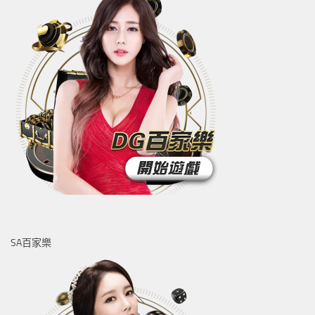
SA百家樂