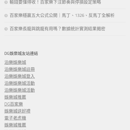
輸錢要懂得收！百家樂下注節奏與停損設定策略
百家樂穩贏五大公式公開｜馬丁、1326、反馬丁全解析
百家樂長龍與跳龍有用嗎？數據統計實測結果揭密
DG娛樂城友站連結
泊樂娛樂城
泊樂娛樂城註冊
泊樂娛樂城登入
泊樂娛樂城活動
泊樂娛樂城活動
娛樂城推薦
DG百家樂
娛樂城送好禮
電子老虎機
娛樂城推薦