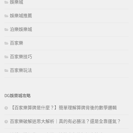
娛樂城
娛樂城推薦
泊樂娛樂城
百家樂
百家樂技巧
百家樂玩法
DG娛樂城攻略
【百家樂算牌是什麼？】簡單理解算牌背後的數學邏輯
百家樂破解迷思大解析｜真的有必勝法？還是全靠運氣？