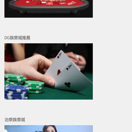
DG娛樂城推薦
泊樂娛樂城