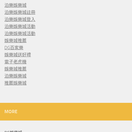
泊樂娛樂城
泊樂娛樂城註冊
泊樂娛樂城登入
泊樂娛樂城活動
泊樂娛樂城活動
娛樂城推薦
DG百家樂
娛樂城送好禮
電子老虎機
娛樂城推薦
泊樂娛樂城
推薦娛樂城
MORE