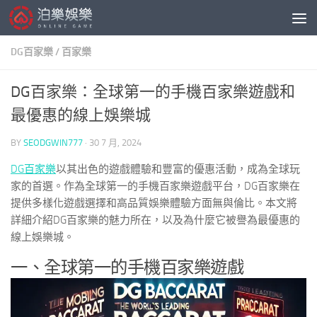
Skip to content
DG百家樂
/
百家樂
DG百家樂：全球第一的手機百家樂遊戲和
最優惠的線上娛樂城
BY
SEODGWIN777
·
30 7 月, 2024
DG百家樂
以其出色的遊戲體驗和豐富的優惠活動，成為全球玩
家的首選。作為全球第一的手機百家樂遊戲平台，DG百家樂在
提供多樣化遊戲選擇和高品質娛樂體驗方面無與倫比。本文將
詳細介紹DG百家樂的魅力所在，以及為什麼它被譽為最優惠的
線上娛樂城。
一、全球第一的手機百家樂遊戲