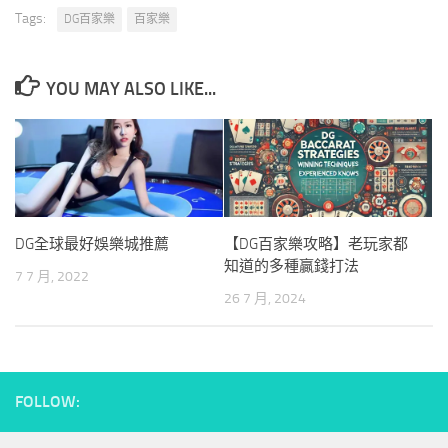
Tags:
DG百家樂
百家樂
YOU MAY ALSO LIKE...
DG全球最好娛樂城推薦
【DG百家樂攻略】老玩家都
知道的多種贏錢打法
7 7 月, 2022
26 7 月, 2024
FOLLOW: