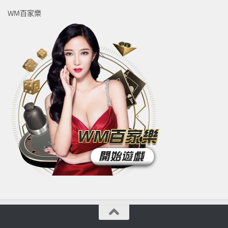
WM百家樂