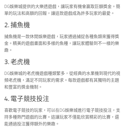
DG娛樂城提供的大樂透遊戲，讓玩家有機會贏取巨額獎金。簡
單的玩法和高額的回報，讓這款遊戲成為許多玩家的最愛。
2. 捕魚機
捕魚機是一款休閒娛樂遊戲，玩家通過捕捉各種魚類來獲得獎
金。精美的遊戲畫面和多樣的魚種，讓玩家體驗到不一樣的樂
趣。
3. 老虎機
DG娛樂城的老虎機遊戲種類繁多，從經典的水果機到現代的視
頻老虎機，滿足不同玩家的需求。每款遊戲都有其獨特的主題
和豐富的獎金機制。
4. 電子競技投注
喜歡電子競技的玩家，可以在DG娛樂城進行電子競技投注，支
持多種熱門遊戲的比賽。這讓玩家不僅能欣賞精彩的比賽，還
能通過投注獲得額外的樂趣。