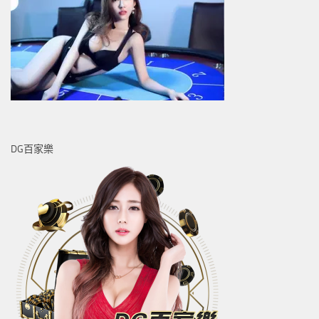
DG百家樂