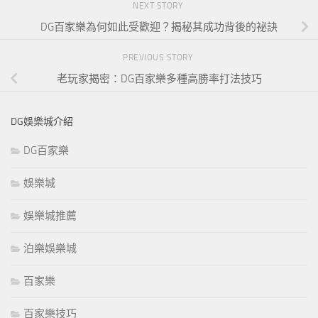
NEXT STORY
DG百家樂為何如此受歡迎？揭秘其成功背後的祕訣
PREVIOUS STORY
老玩家揭密：DG百家樂多種高勝率打法技巧
DG娛樂城介紹
DG百家樂
娛樂城
娛樂城推薦
泊樂娛樂城
百家樂
百家樂技巧