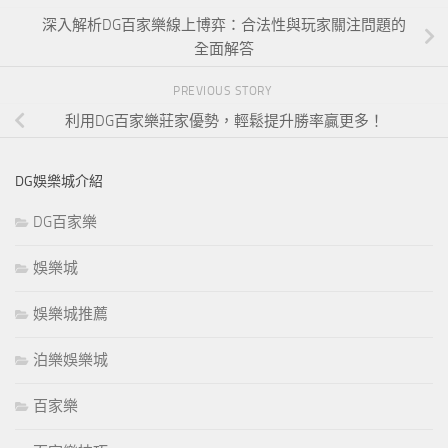
深入解析DG百家樂線上博弈：合法性與玩家關注問題的
全面解答
PREVIOUS STORY
利用DG百家樂莊家優勢，輕鬆提升勝率贏更多！
DG娛樂城介紹
DG百家樂
娛樂城
娛樂城推薦
泊樂娛樂城
百家樂