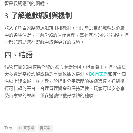
智是長期獲利的關鍵。
3.
了解遊戲規則與機制
深入了解百家樂的遊戲規則和機制，有助於您更好地應對遊戲
中的各種情況。了解RNG的運作原理、掌握基本的投注策略，這
些都能幫助您在遊戲中取得更好的成績。
四、結語
儘管有關DG百家樂作弊的謠言廣泛傳播，但實際上，這些說法
大多數是基於誤解或缺乏事實依據的揣測。
DG百家樂
和其他知
名線上娛樂城一樣，致力於提供公平透明的遊戲環境。通過選
擇可信賴的平台、合理管理資金和保持理性，玩家可以安心享
受百家樂的樂趣，並在遊戲中獲得愉快的體驗。
Tags:
DG百家樂
百家樂