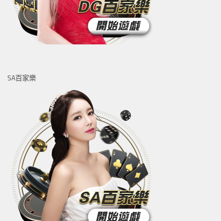
SA百家樂