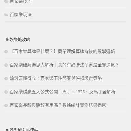
百家樂技巧
百家樂玩法
DG娛樂城攻略
【百家樂算牌是什麼？】簡單理解算牌背後的數學邏輯
百家樂破解迷思大解析｜真的有必勝法？還是全靠運氣？
輸錢要懂得收！百家樂下注節奏與停損設定策略
百家樂穩贏五大公式公開｜馬丁、1326、反馬丁全解析
百家樂長龍與跳龍有用嗎？數據統計實測結果揭密
DG娛樂城友站連結