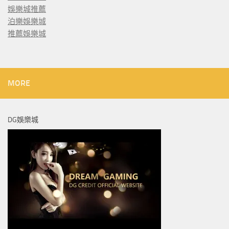
娛樂城推薦
泊樂娛樂城
推薦娛樂城
MORE
DG娛樂城