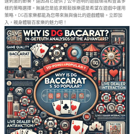
速刺激的節奏，還因為它提供了公平透明的遊戲環境和豐富多
樣的策略選擇。無論您是追求輕鬆娛樂還是希望在遊戲中運用
策略，DG百家樂都能為您帶來無與倫比的遊戲體驗。立即加
入，親身體驗百家樂的魅力吧！