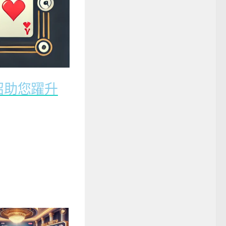
招助您躍升