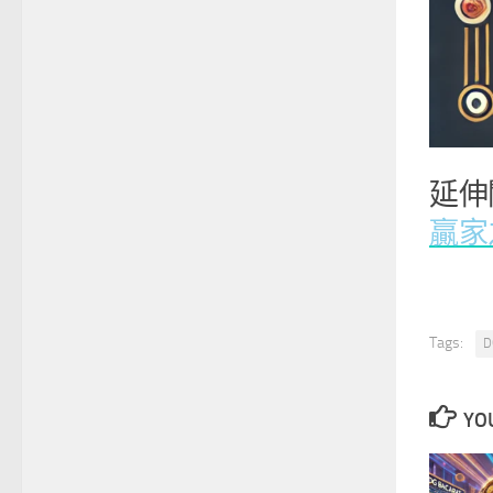
延伸
贏家
Tags:
YOU