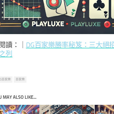
閱讀：｜
DG百家樂勝率秘笈：三大絕
之列
DG百家樂
百家樂
 MAY ALSO LIKE...