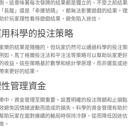
測。這意味著每次發牌的結果都是獨立的，不受之前結果
「長龍」還是「幸運號碼」，都無法影響遊戲的結果。理解
助於玩家理性看待遊戲結果，避免陷入迷信。
 運用科學的投注策略
家樂的結果是隨機的，但玩家仍然可以通過科學的投注策
例如，馬丁格爾投注法和平注法等策略可以幫助玩家更好
的收益。這些策略基於數學和統計學原理，而非運氣或迷
帶來更好的結果。
 理性管理資金
樂中，資金管理至關重要。設置明確的投注限額和止損點
效避免因情緒波動而造成的損失。科學的資金管理有助於
幫助玩家在面對連續的輸局時保持冷靜，從而降低因迷信
險。