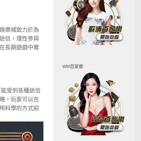
娛樂城致力於為
迷信，理性參與
在長期遊戲中實
WM百家樂
可能受到各種迷信
略，玩家可以在
用科學的方式迎