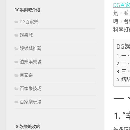
DG百
DG娛樂城介紹
氣，並
時，會
DG百家樂
科學打
娛樂城
DG
娛樂城推薦
一
泊樂娛樂城
二
三
百家樂
結
百家樂技巧
一
百家樂玩法
1.
DG娛樂城攻略
許多玩