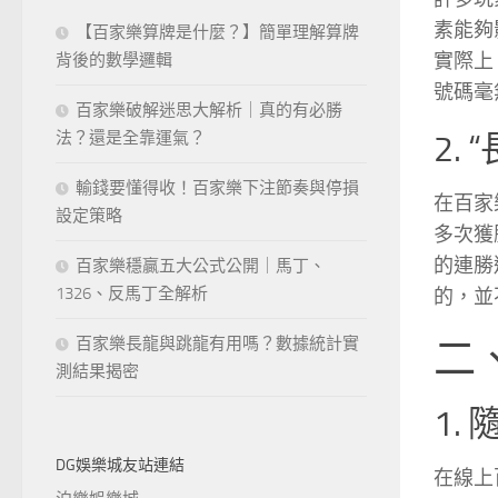
素能夠
【百家樂算牌是什麼？】簡單理解算牌
實際上
背後的數學邏輯
號碼毫
百家樂破解迷思大解析｜真的有必勝
法？還是全靠運氣？
2.
輸錢要懂得收！百家樂下注節奏與停損
在百家
設定策略
多次獲
的連勝
百家樂穩贏五大公式公開｜馬丁、
1326、反馬丁全解析
的，並
二
百家樂長龍與跳龍有用嗎？數據統計實
測結果揭密
1.
DG娛樂城友站連結
在線上