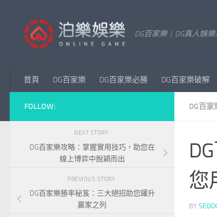
Skip to content
DG百家樂｜DG真人娛樂
首頁
DG百家樂
DG百家樂必勝
DG百家樂破解
FOLLOW:
DG百家
NEXT STORY
D
DG百家樂攻略：掌握實用技巧，助您在
線上博弈中脫穎而出
您
PREVIOUS STORY
DG百家樂勝率秘笈：三大絕招助您躍升
贏家之列
BY
SEOD