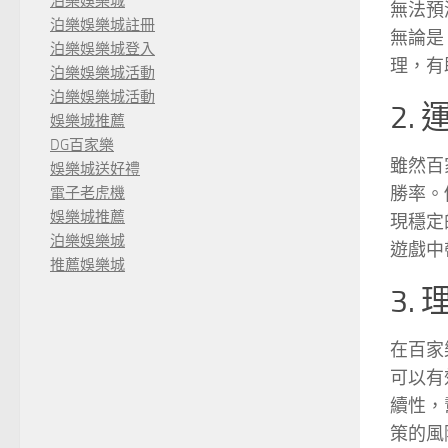
泊樂娛樂城
無法預
泊樂娛樂城註冊
無論是
泊樂娛樂城登入
理，有
泊樂娛樂城活動
泊樂娛樂城活動
2.
娛樂城推薦
DG百家樂
雖然百
娛樂城送好禮
勝率。
電子老虎機
娛樂城推薦
現穩定
泊樂娛樂城
遊戲中
推薦娛樂城
3.
在百家
可以有
續性，
策的風