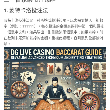
1. 蒙特卡洛投注法
蒙特卡洛投注法是一種漸進式投注策略。玩家需要輸入一組數
字（例如：111111），每次投注的金額為數列中第一個和最後
一個數字之和。如果勝出，則刪除這兩個數字；如果輸掉，則
在數列末尾添加輸掉的金額。重複此過程，直到數列全部被消
除。