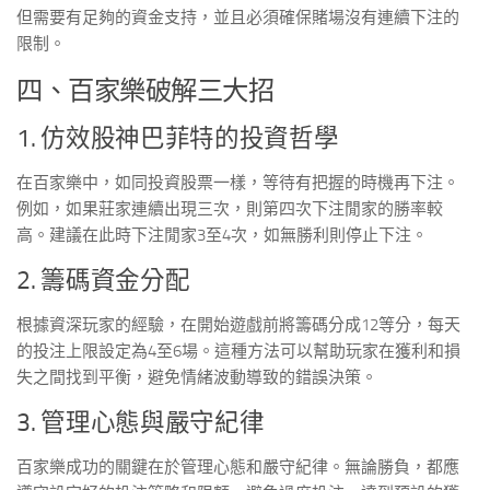
但需要有足夠的資金支持，並且必須確保賭場沒有連續下注的
限制。
四、百家樂破解三大招
1. 仿效股神巴菲特的投資哲學
在百家樂中，如同投資股票一樣，等待有把握的時機再下注。
例如，如果莊家連續出現三次，則第四次下注閒家的勝率較
高。建議在此時下注閒家3至4次，如無勝利則停止下注。
2. 籌碼資金分配
根據資深玩家的經驗，在開始遊戲前將籌碼分成12等分，每天
的投注上限設定為4至6場。這種方法可以幫助玩家在獲利和損
失之間找到平衡，避免情緒波動導致的錯誤決策。
3. 管理心態與嚴守紀律
百家樂成功的關鍵在於管理心態和嚴守紀律。無論勝負，都應