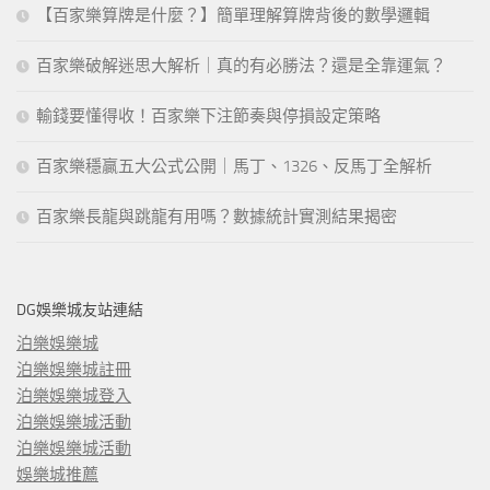
【百家樂算牌是什麼？】簡單理解算牌背後的數學邏輯
百家樂破解迷思大解析｜真的有必勝法？還是全靠運氣？
輸錢要懂得收！百家樂下注節奏與停損設定策略
百家樂穩贏五大公式公開｜馬丁、1326、反馬丁全解析
百家樂長龍與跳龍有用嗎？數據統計實測結果揭密
DG娛樂城友站連結
泊樂娛樂城
泊樂娛樂城註冊
泊樂娛樂城登入
泊樂娛樂城活動
泊樂娛樂城活動
娛樂城推薦