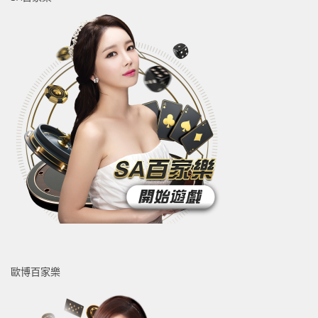
歐博百家樂