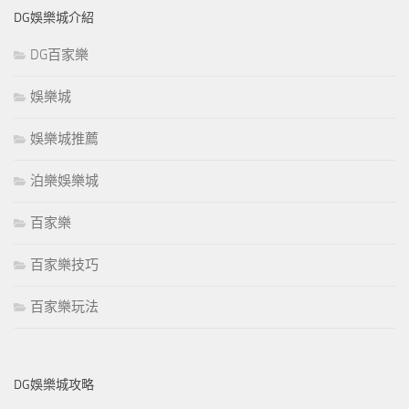
DG娛樂城介紹
DG百家樂
娛樂城
娛樂城推薦
泊樂娛樂城
百家樂
百家樂技巧
百家樂玩法
DG娛樂城攻略