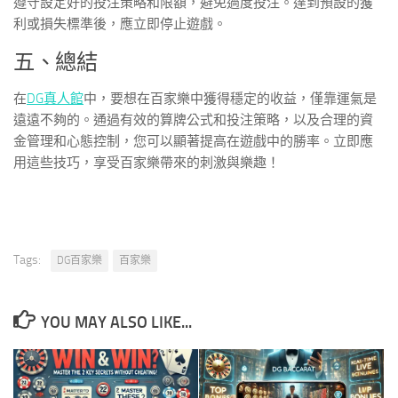
遵守設定好的投注策略和限額，避免過度投注。達到預設的獲
利或損失標準後，應立即停止遊戲。
五、總結
在
DG真人館
中，要想在百家樂中獲得穩定的收益，僅靠運氣是
遠遠不夠的。通過有效的算牌公式和投注策略，以及合理的資
金管理和心態控制，您可以顯著提高在遊戲中的勝率。立即應
用這些技巧，享受百家樂帶來的刺激與樂趣！
Tags:
DG百家樂
百家樂
YOU MAY ALSO LIKE...