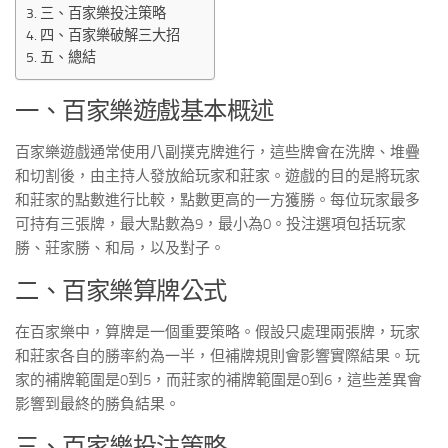
三、百家樂投注策略
四、百家樂破解三大招
五、總結
一、百家樂遊戲基本概述
百家樂遊戲通常使用八副撲克牌進行，這些牌會在洗牌、堆疊
和切割後，由主持人發放給玩家和莊家。遊戲的目的是將玩家
和莊家的點數進行比較，點數更高的一方獲勝。每位玩家最多
可持有三張牌，最大點數為9，最小為0。投注選項包括玩家
勝、莊家勝、和局，以及對子。
二、百家樂算牌公式
在百家樂中，算牌是一個重要策略。假設只處理兩張牌，玩家
和莊家各自的勝率約為一半，但補牌規則會影響實際結果。玩
家的補牌範圍是0到5，而莊家的補牌範圍是0到6，這些差異會
影響到最終的勝負結果。
三、百家樂投注策略