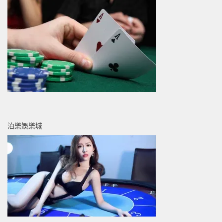
泊樂娛樂城