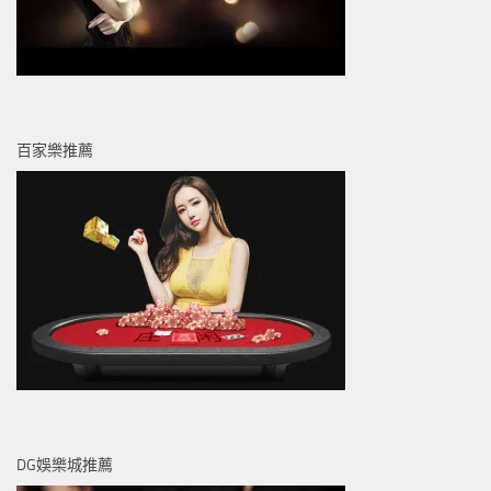
百家樂推薦
DG娛樂城推薦