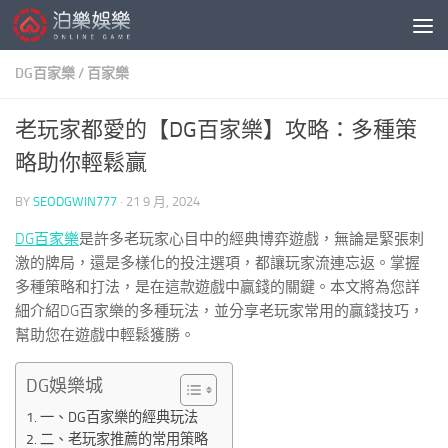
Skip to content
DG百家樂
/
百家樂
老玩家都愛的【DG百家樂】攻略：多種策
略助你輕鬆贏
BY
SEODGWIN777
·
21 9 月, 2024
DG百家樂
是許多老玩家心目中的經典博弈遊戲，無論是緊張刺
激的牌局，還是多樣化的投注選項，都讓玩家流連忘返。掌握
多種策略和打法，是在這款遊戲中贏錢的關鍵。本文將為您詳
細介紹DG百家樂的多種玩法，並分享老玩家常用的贏錢技巧，
幫助您在遊戲中輕鬆獲勝。
DG娛樂城
一、DG百家樂的經典玩法
二、老玩家推薦的常用策略