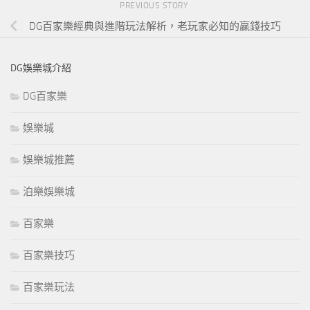
PREVIOUS STORY
DG百家樂經典與進階玩法解析，老玩家必知的贏錢技巧
DG娛樂城介紹
DG百家樂
娛樂城
娛樂城推薦
泊樂娛樂城
百家樂
百家樂技巧
百家樂玩法