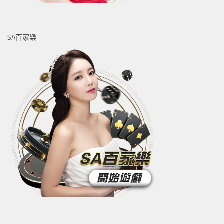
SA百家樂