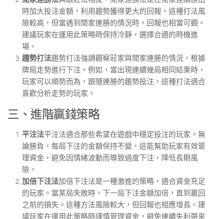
時加大投注金額，利用趨勢獲得更大的回報。這種打法風
險較高，但當遇到閒家連勝的情況時，回報也相當可觀。
建議玩家在運用此策略時保持冷靜，選擇合適的時機進
場。
趨勢打法
趨勢打法強調觀察莊家與閒家連勝的情況，根據
牌局走勢進行下注。例如，當出現連續幾局相同結果時，
玩家可以順勢而為，跟隨連勝的趨勢投注，這種打法適合
喜歡分析走勢的玩家。
三、進階贏錢策略
平注法
平注法適合那些希望在遊戲中穩定投注的玩家。無
論勝負，每局下注的金額保持不變，這能幫助玩家有效管
理資金，避免因情緒波動而導致過度下注，降低長期風
險。
加倍下注法
加倍下注法是一種激進的策略，適合資金充足
的玩家。當某局失敗時，下一局下注金額加倍，直到贏回
之前的損失。這種方法風險較大，但回報也相應增長。建
議玩家在運用此策略時謹慎管理資金，避免連續失利帶來