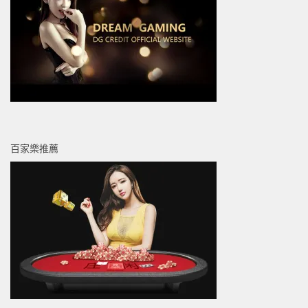
百家樂推薦