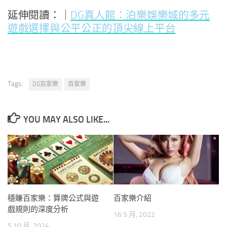
延伸閱讀：｜
DG真人館：泊樂娛樂城的多元
遊戲選擇與公平公正的頂尖線上平台
Tags:
DG百家樂
百家樂
YOU MAY ALSO LIKE...
穩賺百家樂：算牌公式與遊
百家樂介紹
戲規則的深度分析
16 5 月, 2022
5 10 月, 2024