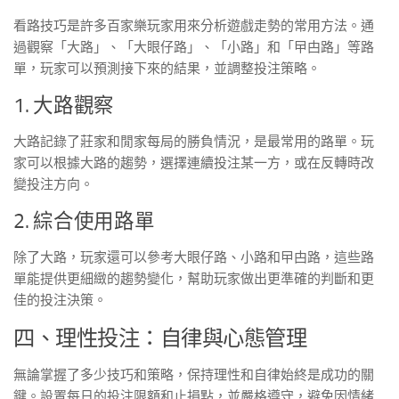
看路技巧是許多百家樂玩家用來分析遊戲走勢的常用方法。通
過觀察「大路」、「大眼仔路」、「小路」和「曱甴路」等路
單，玩家可以預測接下來的結果，並調整投注策略。
1. 大路觀察
大路記錄了莊家和閒家每局的勝負情況，是最常用的路單。玩
家可以根據大路的趨勢，選擇連續投注某一方，或在反轉時改
變投注方向。
2. 綜合使用路單
除了大路，玩家還可以參考大眼仔路、小路和曱甴路，這些路
單能提供更細緻的趨勢變化，幫助玩家做出更準確的判斷和更
佳的投注決策。
四、理性投注：自律與心態管理
無論掌握了多少技巧和策略，保持理性和自律始終是成功的關
鍵。設置每日的投注限額和止損點，並嚴格遵守，避免因情緒