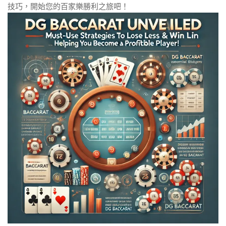
技巧，開始您的百家樂勝利之旅吧！