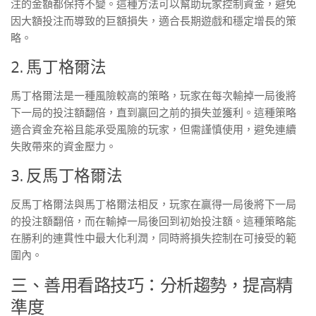
注的金額都保持不變。這種方法可以幫助玩家控制資金，避免
因大額投注而導致的巨額損失，適合長期遊戲和穩定增長的策
略。
2. 馬丁格爾法
馬丁格爾法是一種風險較高的策略，玩家在每次輸掉一局後將
下一局的投注額翻倍，直到贏回之前的損失並獲利。這種策略
適合資金充裕且能承受風險的玩家，但需謹慎使用，避免連續
失敗帶來的資金壓力。
3. 反馬丁格爾法
反馬丁格爾法與馬丁格爾法相反，玩家在贏得一局後將下一局
的投注額翻倍，而在輸掉一局後回到初始投注額。這種策略能
在勝利的連貫性中最大化利潤，同時將損失控制在可接受的範
圍內。
三、善用看路技巧：分析趨勢，提高精
準度