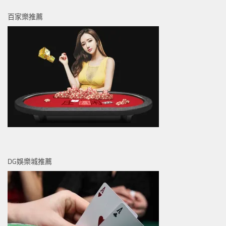
百家樂推薦
DG娛樂城推薦