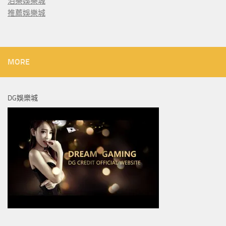
泊樂娛樂城
推薦娛樂城
MORE
DG娛樂城