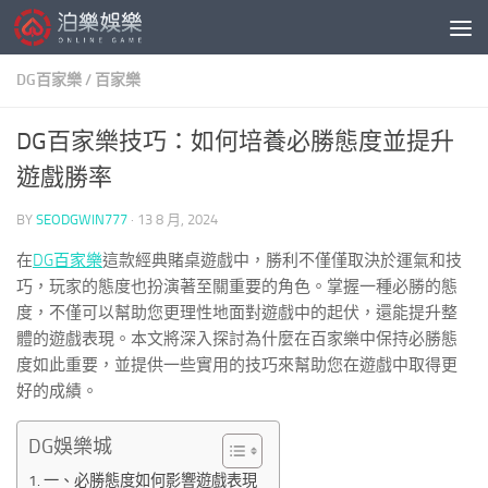
Skip to content
DG百家樂
/
百家樂
DG百家樂技巧：如何培養必勝態度並提升
遊戲勝率
BY
SEODGWIN777
·
13 8 月, 2024
在
DG百家樂
這款經典賭桌遊戲中，勝利不僅僅取決於運氣和技
巧，玩家的態度也扮演著至關重要的角色。掌握一種必勝的態
度，不僅可以幫助您更理性地面對遊戲中的起伏，還能提升整
體的遊戲表現。本文將深入探討為什麼在百家樂中保持必勝態
度如此重要，並提供一些實用的技巧來幫助您在遊戲中取得更
好的成績。
DG娛樂城
一、必勝態度如何影響遊戲表現