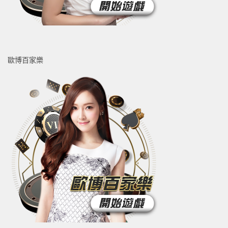
歐博百家樂