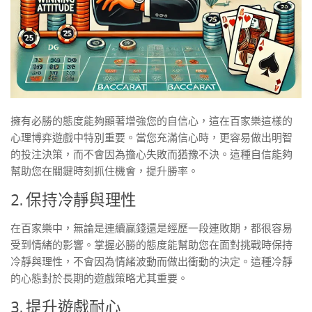
擁有必勝的態度能夠顯著增強您的自信心，這在百家樂這樣的
心理博弈遊戲中特別重要。當您充滿信心時，更容易做出明智
的投注決策，而不會因為擔心失敗而猶豫不決。這種自信能夠
幫助您在關鍵時刻抓住機會，提升勝率。
2. 保持冷靜與理性
在百家樂中，無論是連續贏錢還是經歷一段連敗期，都很容易
受到情緒的影響。掌握必勝的態度能幫助您在面對挑戰時保持
冷靜與理性，不會因為情緒波動而做出衝動的決定。這種冷靜
的心態對於長期的遊戲策略尤其重要。
3. 提升遊戲耐心