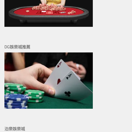
DG娛樂城推薦
泊樂娛樂城