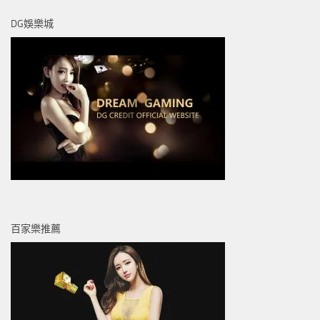
DG娛樂城
百家樂推薦