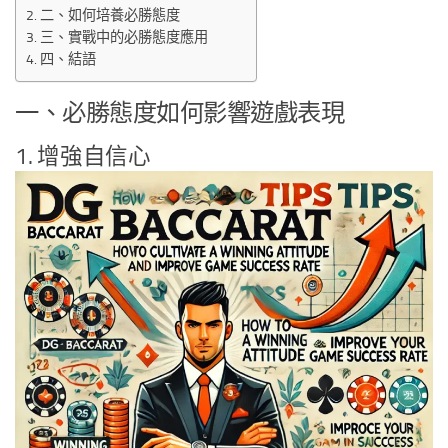
二、如何培養必勝態度
三、實戰中的必勝態度應用
四、結語
一、必勝態度如何影響遊戲表現
1. 增強自信心