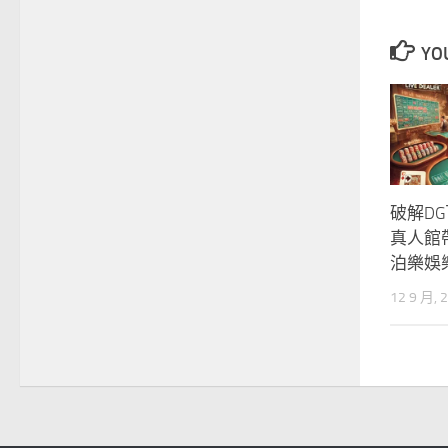
YOU
破解D
真人館
泊樂娛
12 9 月, 