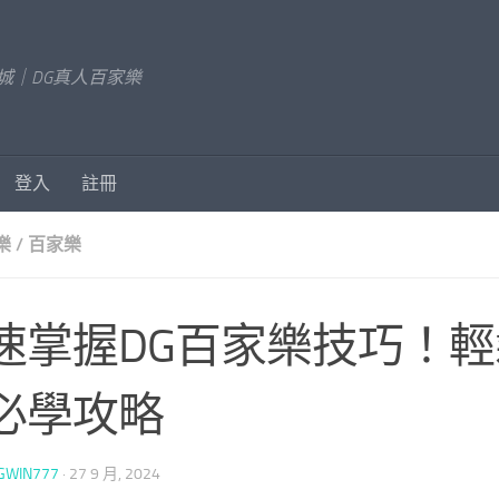
城｜DG真人百家樂
登入
註冊
樂
/
百家樂
速掌握DG百家樂技巧！
必學攻略
GWIN777
·
27 9 月, 2024