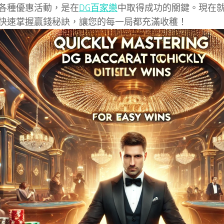
各種優惠活動，是在
DG百家樂
中取得成功的關鍵。現在
快速掌握贏錢秘訣，讓您的每一局都充滿收穫！