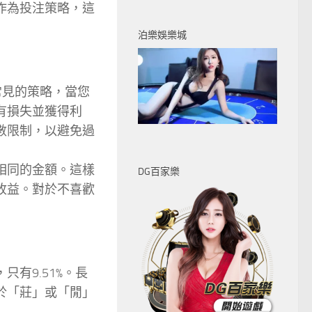
作為投注策略，這
泊樂娛樂城
常見的策略，當您
有損失並獲得利
數限制，以避免過
相同的金額。這樣
DG百家樂
收益。對於不喜歡
有9.51%。長
於「莊」或「閒」