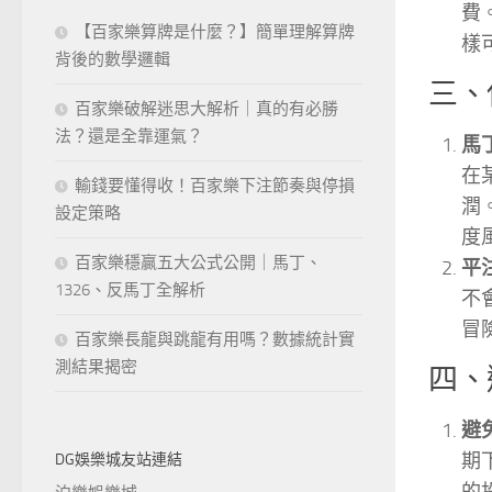
費
【百家樂算牌是什麼？】簡單理解算牌
樣
背後的數學邏輯
三、
百家樂破解迷思大解析｜真的有必勝
法？還是全靠運氣？
馬丁
在
輸錢要懂得收！百家樂下注節奏與停損
潤
設定策略
度
百家樂穩贏五大公式公開｜馬丁、
平
1326、反馬丁全解析
不
冒
百家樂長龍與跳龍有用嗎？數據統計實
測結果揭密
四、
避
期
DG娛樂城友站連結