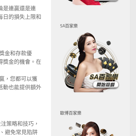
論是連贏還是連
每日的損失上限和
SA百家樂
獎金和存款優
得獎金的機會。在
輸贏，您都可以獲
活動也能提供額外
歐博百家樂
投注策略和技巧，
、避免常見陷阱