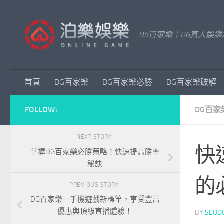
Skip to content
DG百家樂｜DG真人娛樂
首頁
DG百家樂
DG百家樂必勝
DG百家樂破解
FOLLOW:
DG百家
NEXT STORY
快
掌握DG百家樂必勝策略！快速提高勝率
秘訣
的
PREVIOUS STORY
DG百家樂－手機遊戲新標竿，享受豐富
優惠與頂級直播體驗！
BY
SEOD