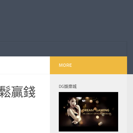
MORE
DG娛樂城
輕鬆贏錢