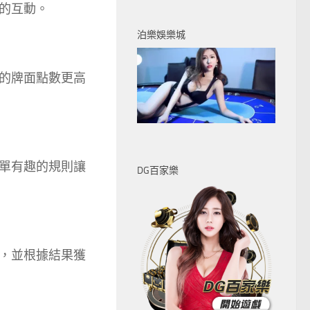
的互動。
泊樂娛樂城
的牌面點數更高
單有趣的規則讓
DG百家樂
，並根據結果獲