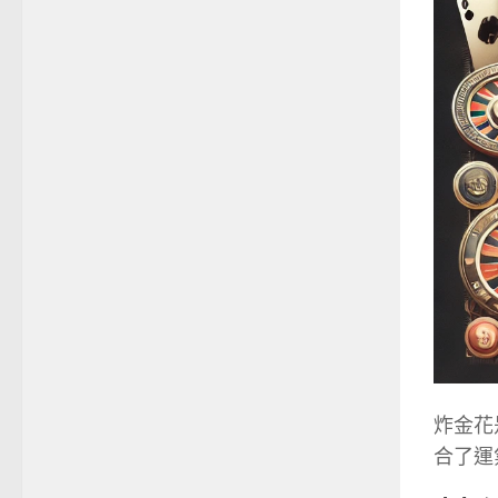
炸金花
合了運