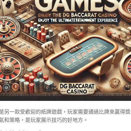
是另一款受歡迎的紙牌遊戲，玩家需要通過比牌來贏得獎
氣和策略，是玩家展示技巧的好地方。