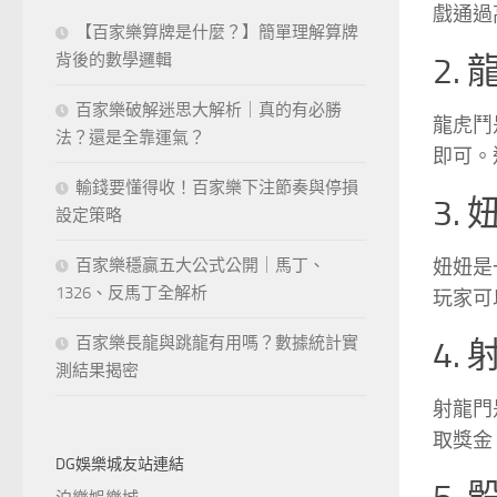
戲通過
【百家樂算牌是什麼？】簡單理解算牌
背後的數學邏輯
2.
百家樂破解迷思大解析｜真的有必勝
龍虎鬥
法？還是全靠運氣？
即可。
輸錢要懂得收！百家樂下注節奏與停損
3.
設定策略
妞妞是
百家樂穩贏五大公式公開｜馬丁、
1326、反馬丁全解析
玩家可
百家樂長龍與跳龍有用嗎？數據統計實
4.
測結果揭密
射龍門
取獎金
DG娛樂城友站連結