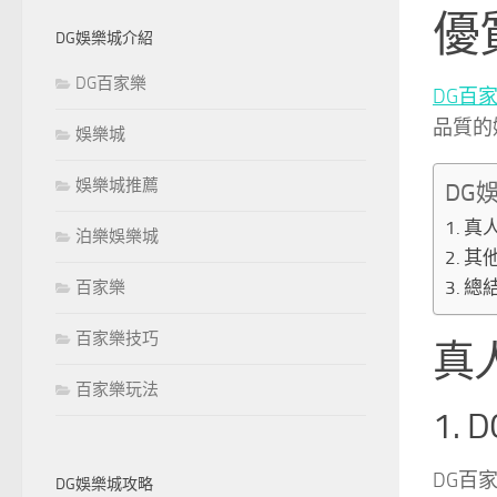
優
DG娛樂城介紹
DG百家樂
DG百
品質的
娛樂城
娛樂城推薦
DG
真
泊樂娛樂城
其
總
百家樂
百家樂技巧
真
百家樂玩法
1.
DG百
DG娛樂城攻略