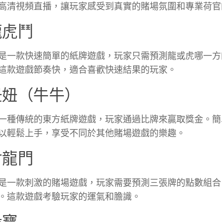
高清視頻直播，讓玩家感受到真實的賭場氛圍和專業荷官
 龍虎鬥
是一款快速簡單的紙牌遊戲，玩家只需預測龍或虎哪一方
這款遊戲節奏快，適合喜歡快速結果的玩家。
 妞妞（牛牛）
一種傳統的東方紙牌遊戲，玩家通過比牌來贏取獎金。簡
以輕鬆上手，享受不同於其他賭場遊戲的樂趣。
 射龍門
是一款刺激的賭場遊戲，玩家需要預測三張牌的點數組合
。這款遊戲考驗玩家的運氣和膽識。