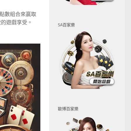
點數組合來贏取
致的遊戲享受。
SA百家樂
歐博百家樂