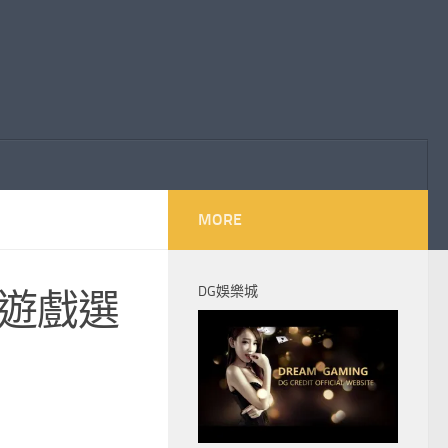
MORE
DG娛樂城
樣遊戲選