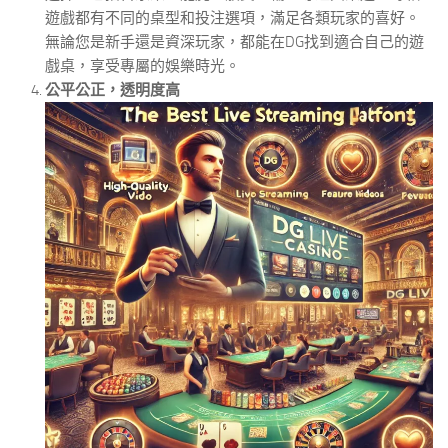
遊戲都有不同的桌型和投注選項，滿足各類玩家的喜好。
無論您是新手還是資深玩家，都能在DG找到適合自己的遊
戲桌，享受專屬的娛樂時光。
公平公正，透明度高