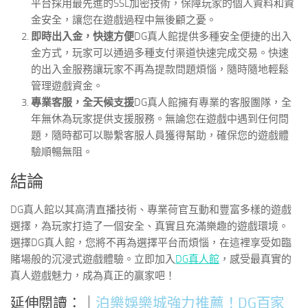
平台採用最先進的SSL加密技術，保障玩家的個人資料和資
金安全，讓您在遊戲過程中無後顧之憂。
即時出入金，快速方便
DG真人館提供多種安全便捷的出入
金方式，玩家可以通過多種支付渠道快速完成交易。快速
的出入金服務讓玩家不再為提款問題煩惱，隨時隨地輕鬆
管理遊戲資金。
專業客服，全天候支援
DG真人館擁有專業的客服團隊，全
年無休為玩家提供支援服務。無論您在遊戲中遇到任何問
題，隨時都可以聯繫客服人員獲得幫助，確保您的遊戲體
驗順暢無阻。
結論
DG真人館以其高清直播技術、專業荷官互動和豐富多樣的遊戲
選擇，為玩家打造了一個安全、真實且充滿樂趣的遊戲環境。
選擇DG真人館，您將不再為選擇平台而煩惱，在這裡享受如臨
賭場般的沉浸式遊戲體驗。立即加入
DG真人館
，感受最真實的
真人遊戲魅力，成為真正的贏家吧！
延伸閱讀：｜
泊樂娛樂城強力推薦！DG百家