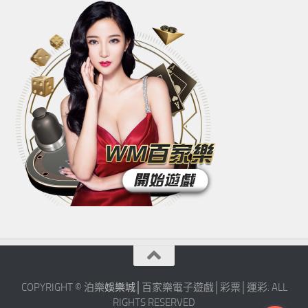
COPYRIGHT © 泊樂
娛樂城│
百家樂電子遊戲│彩票│運彩. ALL
RIGHTS RESERVED