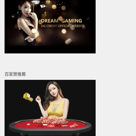
百家樂推薦