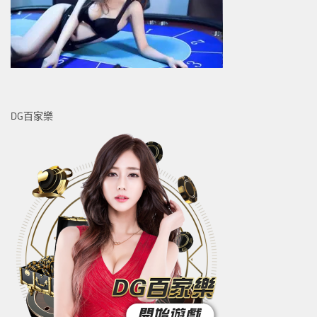
DG百家樂