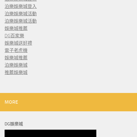
泊樂娛樂城登入
泊樂娛樂城活動
泊樂娛樂城活動
娛樂城推薦
DG百家樂
娛樂城送好禮
電子老虎機
娛樂城推薦
泊樂娛樂城
推薦娛樂城
MORE
DG娛樂城