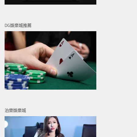
DG娛樂城推薦
泊樂娛樂城