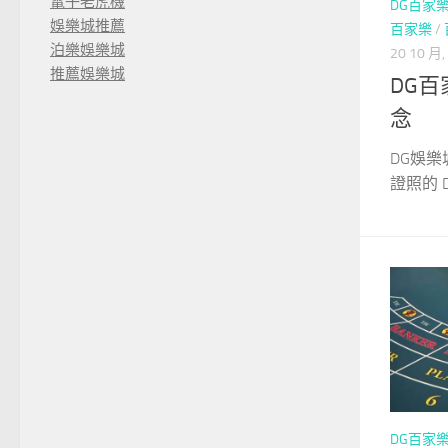
電子老虎機
DG百家
娛樂城推薦
百家樂
/
泊樂娛樂城
20 10 月,
推薦娛樂城
DG
念
DG娛
證照的 D
DG百家