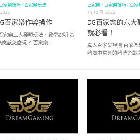
百家樂技巧
/
百家樂玩法
百家樂
/
百家樂技巧
/
百家
 2022
14 10 月, 2022
DG百家樂作弊操作
DG百家樂的六大
就必看！
人百家樂三大種類玩法、教學說明 基
應該怎麼玩？ 百家樂...
真人百家樂規則 百家
賭場中常見的賭博遊戲之一