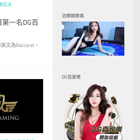
樂玩法
泊樂娛樂城
第一名DG百
文為Baccarat，
DG百家樂