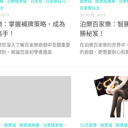
薦
/
泊樂娛樂城
/
百家樂
/
百家樂技巧
/
娛樂城
/
娛樂城推薦
/
泊樂
法
百家樂玩法
 2023
20 10 月, 2023
樂：掌握補牌策略，成為
泊樂百家樂：智
高手！
勝秘笈！
帶您深入了解百家樂遊戲中至關重要
在泊樂百家樂的世界中
則。無論您是初學者還是...
的遊戲，更需要耐心和實力
樂
/
娛樂城
/
娛樂城推薦
/
泊樂娛樂城
/
DG百家樂
/
娛樂城
/
娛樂城