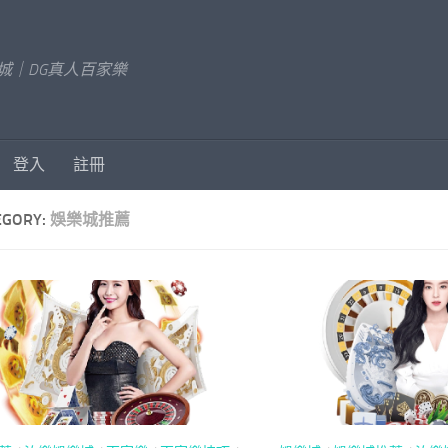
城｜DG真人百家樂
登入
註冊
EGORY:
娛樂城推薦