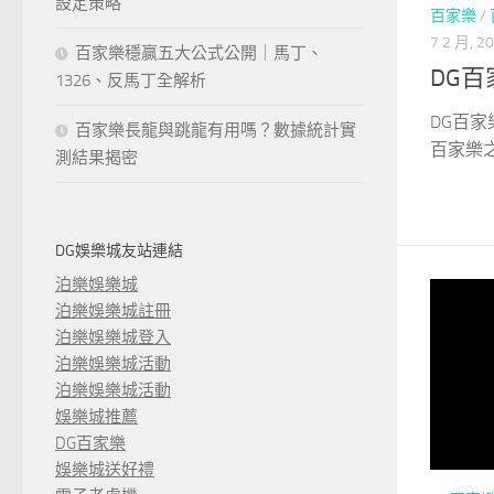
設定策略
百家樂
/
7 2 月, 2
百家樂穩贏五大公式公開｜馬丁、
DG
1326、反馬丁全解析
DG百
百家樂長龍與跳龍有用嗎？數據統計實
百家樂之
測結果揭密
DG娛樂城友站連結
泊樂娛樂城
泊樂娛樂城註冊
泊樂娛樂城登入
泊樂娛樂城活動
泊樂娛樂城活動
娛樂城推薦
DG百家樂
娛樂城送好禮