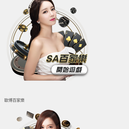
歐博百家樂