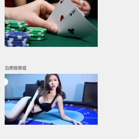
泊樂娛樂城