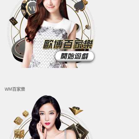
WM百家樂