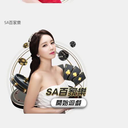
SA百家樂