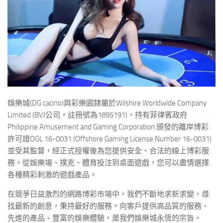
娛樂城(DG cacino)與彩樂園隸屬於Wilshire Worldwide Company
Limited (BVI公司，註冊號為1895191)，持有菲律賓政府
Philippine Amusement and Gaming Corporation 頒發的離岸博彩
許可證OGL 16-0031 (Offshore Gaming License Number 16-0031)
並受其監督，經正式授權後為您提供安全、合法的線上博彩服
務。從娛樂場、撲克、體育投注到桌面遊戲，您可以盡情選擇
各種精彩刺激的遊戲產品。
在競爭日益激烈的網路博彩市場中，我們不斷地求新求變，尋
找最新的創意，秉持最好的服務。向客戶提供高品質的服務、
先進的產品、豐富的娛樂體驗，是我們娛樂城永恆的宗旨。