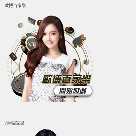
歐博百家樂
WM百家樂