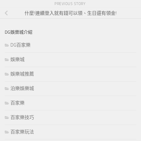
PREVIOUS STORY
什麼!連續登入就有錢可以領、生日還有領金!
DG娛樂城介紹
DG百家樂
娛樂城
娛樂城推薦
泊樂娛樂城
百家樂
百家樂技巧
百家樂玩法