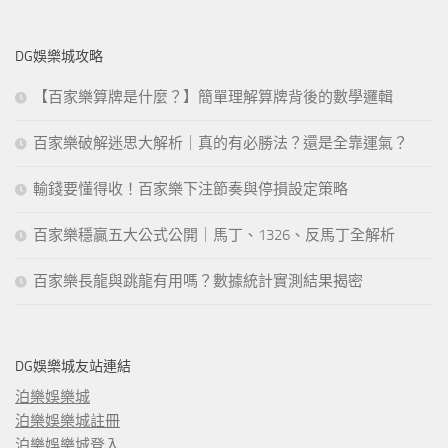
DG娛樂城攻略
【百家樂算牌是什麼？】簡單理解算牌背後的數學邏輯
百家樂破解迷思大解析｜真的有必勝法？還是全靠運氣？
輸錢要懂得收！百家樂下注節奏與停損設定策略
百家樂穩贏五大公式公開｜馬丁、1326、反馬丁全解析
百家樂長龍與跳龍有用嗎？數據統計實測結果揭密
DG娛樂城友站連結
泊樂娛樂城
泊樂娛樂城註冊
泊樂娛樂城登入