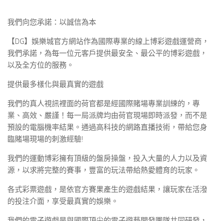
我們向您承諾：以誠信為本
【DG】娛樂城官方網站作為國際專業的線上博彩遊戲運營商，
我們承諾，為每一位元客戶提供最安全、最公平的博彩遊戲，
以及全方位的服務。
提供最多樣化與最真實的遊戲
我們的真人視訊裡面的荷官都是經國際賭場專業訓練的，專
業、高效、嚴謹！每一局派牌均由荷官現場即時派發，而不是
預設的電腦機率結果。通過高科技的網路直播技術，帶給您身
臨賭場現場的刺激經驗!
我們的運動博彩擁有頂級的盤房操盤，投入大量的人力以及資
源，以求將完整的賽事，豐富的玩法帶給熱愛體育的玩家。
各式彩票遊戲，是依官方賽果產生的遊戲結果，讓玩家在活潑
的投注介面，享受最真實的娛樂。
我們的電子遊戲是與國際頂尖的電子遊藝開發團隊共同研發，