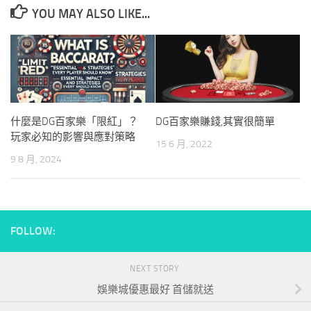
YOU MAY ALSO LIKE...
什麼是DG百家樂「限紅」？
DG百家樂賺錢,其實很簡單
玩家必知的影響與應對策略
15 6 月, 2022
9 8 月, 2024
FOLLOW:
NEXT STORY
娛樂城優惠最好 首儲就送