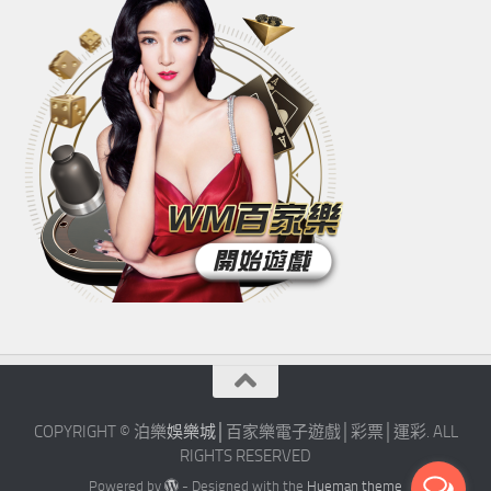
COPYRIGHT © 泊樂
娛樂城│
百家樂電子遊戲│彩票│運彩. ALL
RIGHTS RESERVED
Powered by
- Designed with the
Hueman theme