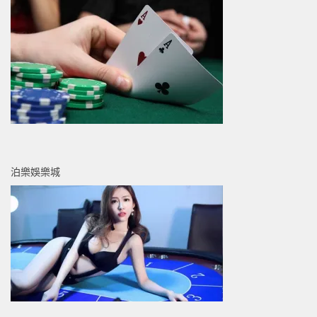
泊樂娛樂城