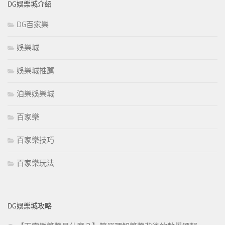
DG娛樂城介紹
DG百家樂
娛樂城
娛樂城推薦
泊樂娛樂城
百家樂
百家樂技巧
百家樂玩法
DG娛樂城攻略