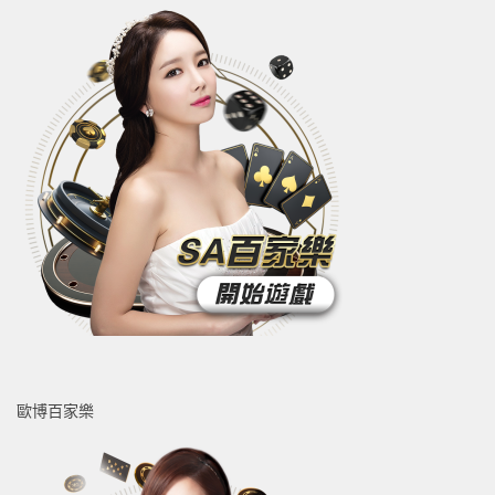
歐博百家樂