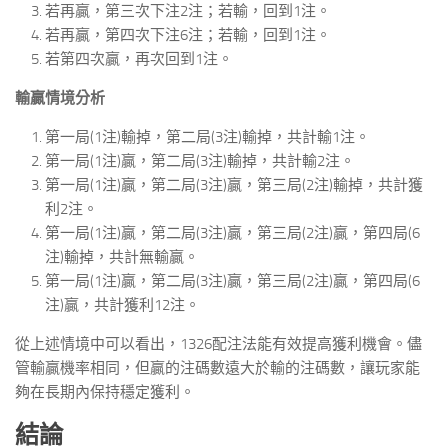
若再贏，第三次下注2注；若輸，回到1注。
若再贏，第四次下注6注；若輸，回到1注。
若第四次贏，再次回到1注。
輸贏情境分析
第一局(1注)輸掉，第二局(3注)輸掉，共計輸1注。
第一局(1注)贏，第二局(3注)輸掉，共計輸2注。
第一局(1注)贏，第二局(3注)贏，第三局(2注)輸掉，共計獲
利2注。
第一局(1注)贏，第二局(3注)贏，第三局(2注)贏，第四局(6
注)輸掉，共計無輸贏。
第一局(1注)贏，第二局(3注)贏，第三局(2注)贏，第四局(6
注)贏，共計獲利12注。
從上述情境中可以看出，1326配注法能有效提高獲利機會。儘
管輸贏機率相同，但贏的注碼數遠大於輸的注碼數，讓玩家能
夠在長期內保持穩定獲利。
結論