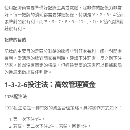
使用記牌術需要準備好記錄工具或電腦，除非你的記憶力非常
好。每一把牌的消耗都需要詳細記錄，特別是”A、2、3、4″這四
張牌對閒家有利，而”5、6、7、8、9、10、J、Q、K”這9張牌對
莊家有利。
記牌的目的
記牌的主要目的是區分剩餘的牌哪些對莊家有利，哪些對閒家
有利。當消耗的牌對閒家有利時，建議下注莊家；反之則下注
閒家。雖然沒有固定的標準，但經驗豐富的玩家可以根據牌局
的進展來做出最佳判斷。
1-3-2-6投注法：高效管理資金
1326配注法
1326投注法是一種有效的資金管理策略。具體操作方式如下：
第一次下注1注。
若贏，第二次下注3注；若輸，回到1注。