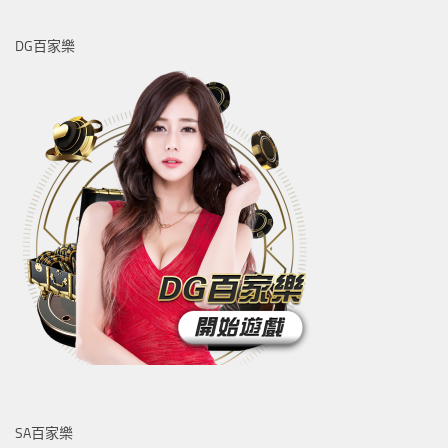
DG百家樂
SA百家樂