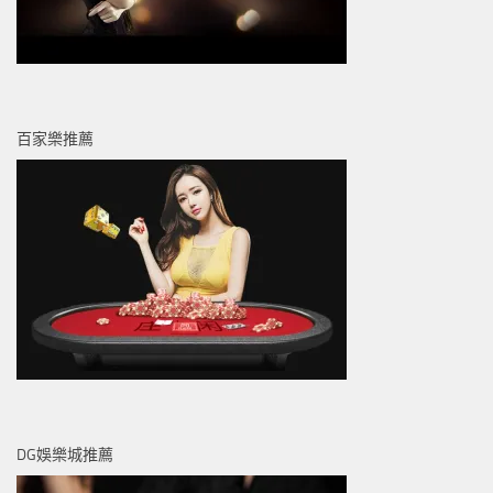
百家樂推薦
DG娛樂城推薦